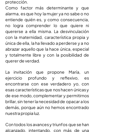
protección.
Como factor más determinante y que 
alarma, es que hoy la mujer ya no sabe o no 
entiende quién es, y como consecuencia, 
no logra comprender lo que quiere ni 
quererse a ella misma. La desvinculación 
con la maternidad, característica propia y 
única de ella, la ha llevado a perderse y a no 
abrazar aquello que la hace única, especial 
y totalmente libre y con la posibilidad de 
querer de verdad.
La invitación que propone María, un 
ejercicio profundo y reflexivo, es 
encontrarse con ese verdadero yo, con 
esas características que nos hacen únicas y 
de ese modo, complementar y permitirnos 
brillar, sin tener la necesidad de opacar a los 
demás, porque aún no hemos encontrado 
nuestra propia luz.
Con todos los avances y triunfos que se han 
alcanzado, intentando, con más de una 