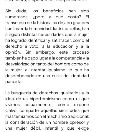
Sin duda, los beneficios han sido 
numerosos, ¿pero a qué costo? El 
transcurso de la historia ha dejado grandes 
huellas en la humanidad. Junto con ellas, han 
surgido distintas necesidades que la mujer 
ha logrado identificar y satisfacer, como el 
derecho a voto, a la educación y a la 
opinión. Sin embargo, este proceso 
también ha dado lugar a la competencia y la 
desvalorización tanto del hombre como de 
la mujer, al intentar igualarse, lo que ha 
desembocado en una crisis de identidad 
para ella.
La búsqueda de derechos igualitarios y la 
idea de un hiperfeminismo como el que 
vivimos actualmnente, como expone 
Calvo, comparte aquellas similitudes que 
más temíamos con el machismo tradicional: 
la consideración de un hombre opresor y 
una mujer débil, infantil y que exige 