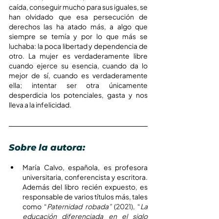
caída, conseguir mucho para sus iguales, se 
han olvidado que esa persecución de 
derechos las ha atado más, a algo que 
siempre se temía y por lo que más se 
luchaba: la poca libertad y dependencia de 
otro. La mujer es verdaderamente libre 
cuando ejerce su esencia, cuando da lo 
mejor de sí, cuando es verdaderamente 
ella; intentar ser otra únicamente 
desperdicia los potenciales, gasta y nos 
lleva a la infelicidad.
Sobre la autora:
María Calvo, española, es profesora 
universitaria, conferencista y escritora. 
Además del libro recién expuesto, es 
responsable de varios títulos más, tales 
como “
Paternidad robada” 
(2021), “
La 
educación diferenciada en el siglo 